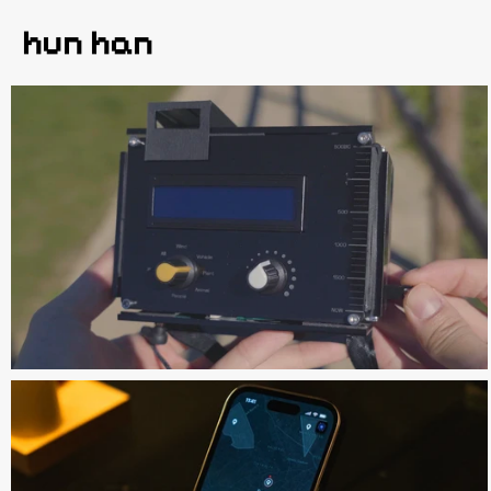
hun han