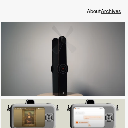
About
Archives