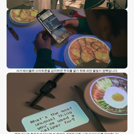
AI가 테이블위 스마트폰을 감지하면 주의를 끌기 위해 파란 불빛이 깜빡입니다.