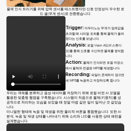
물체 인식 트리거를 위해 압력 센서를 테스트했지만 신호 안정성이 우수한 로
드 셀(무게 센서)로 전환했습니다.
Trigger:
 아두이노는 무게가 임계값을 
초과할 때 시리얼 포트를 통해 물체가 올려
졌다는 신호를 보냅니다.
Analysis:
 로컬 Vision AI(LM 스튜디
오)를 통해 신호를 수신하면 물체를 분석합
니다.
Action:
 물체가 인식되면 로컬 저장소
에서 물체와 연결된 MP3를 재생합니다.
Recording:
 파일이 존재하지 않으면 
새 MP3를 녹음하고 저장하도록 합니다.
우리는 객체를 분류하고 음성 데이터를 저장하기 위해 로컬 비전 AI 모델을 
활용한 맞춤형 웹앱을 구축했습니다. 시스템이 처음으로 물체(키뭉치)를 성
공적으로 처리하는 모습을 보았을 때 정말 마법 같은 일이 일어난 것 같았습
니다.
미니멀한 형태에 녹음 및 재생을 위한 물리적 버튼을 통합했습니다. 또한 AI 
분석, 녹음 및 재생 상태를 나타내기 위해 소리와 LED를 사용한 상태 패턴을 
설계했습니다.