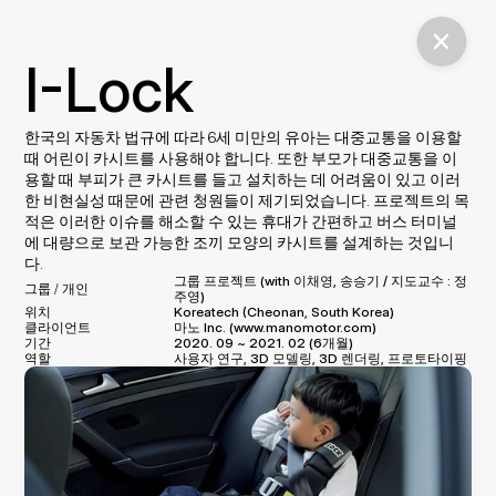
I-Lock
한국의 자동차 법규에 따라 6세 미만의 유아는 대중교통을 이용할 
때 어린이 카시트를 사용해야 합니다. 또한 부모가 대중교통을 이
용할 때 부피가 큰 카시트를 들고 설치하는 데 어려움이 있고 이러
한 비현실성 때문에 관련 청원들이 제기되었습니다. 프로젝트의 목
적은 이러한 이슈를 해소할 수 있는 휴대가 간편하고 버스 터미널
에 대량으로 보관 가능한 조끼 모양의 카시트를 설계하는 것입니
다.
그룹 프로젝트 (with 이채영, 송승기 / 지도교수 : 정
그룹 / 개인
주영)
위치
Koreatech (Cheonan, South Korea)
클라이언트
마노 Inc. (www.manomotor.com)
기간
2020. 09 ~ 2021. 02 (6개월)
역할
사용자 연구, 3D 모델링, 3D 렌더링, 프로토타이핑