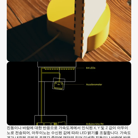
진동이나 바람에 대한 반응으로 가속도계에서 인식된 X, Y 및 Z 값이 아두이
노로 전송되어, 아두이노는 수신된 값에 따라 LED 밝기를 조절합니다. 가속도
계가 내장된 모빌은 조명갓 중앙에 매달려 있어 미세한 진동이나 바람에 반응